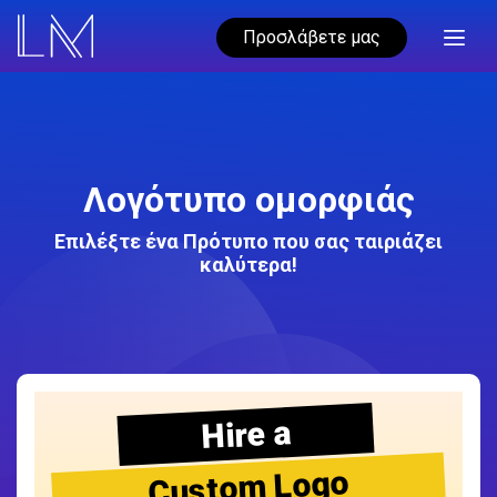
Προσλάβετε μας
Λογότυπο ομορφιάς
Επιλέξτε ένα Πρότυπο που σας ταιριάζει
καλύτερα!
Hire a
Custom Logo