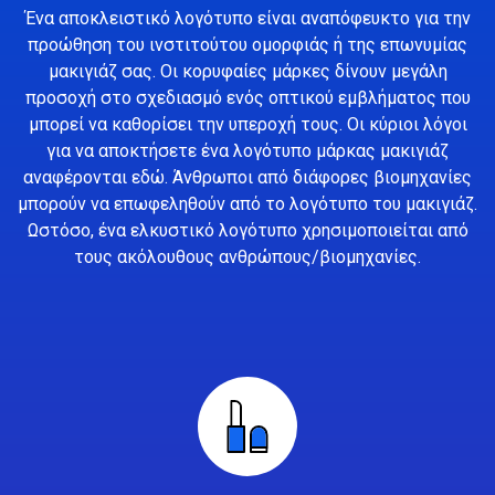
Ένα αποκλειστικό λογότυπο είναι αναπόφευκτο για την
προώθηση του ινστιτούτου ομορφιάς ή της επωνυμίας
μακιγιάζ σας. Οι κορυφαίες μάρκες δίνουν μεγάλη
προσοχή στο σχεδιασμό ενός οπτικού εμβλήματος που
μπορεί να καθορίσει την υπεροχή τους. Οι κύριοι λόγοι
για να αποκτήσετε ένα λογότυπο μάρκας μακιγιάζ
αναφέρονται εδώ. Άνθρωποι από διάφορες βιομηχανίες
μπορούν να επωφεληθούν από το λογότυπο του μακιγιάζ.
Ωστόσο, ένα ελκυστικό λογότυπο χρησιμοποιείται από
τους ακόλουθους ανθρώπους/βιομηχανίες.