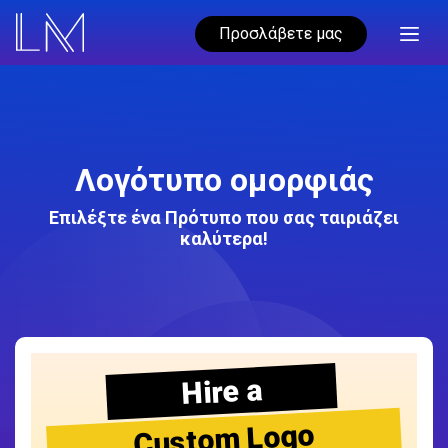
Προσλάβετε μας
Λογότυπο ομορφιάς
Επιλέξτε ένα Πρότυπο που σας ταιριάζει
καλύτερα!
Hire a
Custom Logo