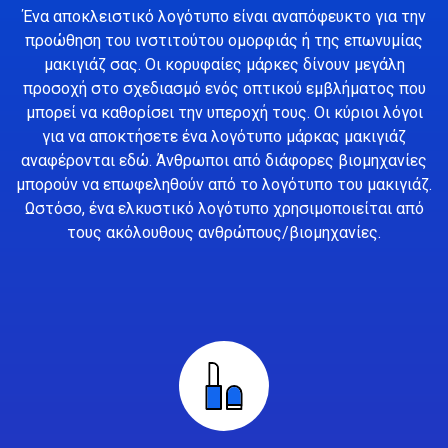
Ένα αποκλειστικό λογότυπο είναι αναπόφευκτο για την
προώθηση του ινστιτούτου ομορφιάς ή της επωνυμίας
μακιγιάζ σας. Οι κορυφαίες μάρκες δίνουν μεγάλη
προσοχή στο σχεδιασμό ενός οπτικού εμβλήματος που
μπορεί να καθορίσει την υπεροχή τους. Οι κύριοι λόγοι
για να αποκτήσετε ένα λογότυπο μάρκας μακιγιάζ
αναφέρονται εδώ. Άνθρωποι από διάφορες βιομηχανίες
μπορούν να επωφεληθούν από το λογότυπο του μακιγιάζ.
Ωστόσο, ένα ελκυστικό λογότυπο χρησιμοποιείται από
τους ακόλουθους ανθρώπους/βιομηχανίες.