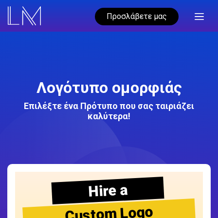
Προσλάβετε μας
Λογότυπο ομορφιάς
Επιλέξτε ένα Πρότυπο που σας ταιριάζει
καλύτερα!
Hire a
Custom Logo