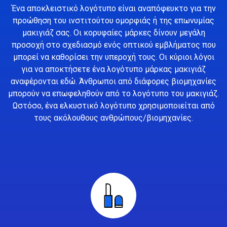
Ένα αποκλειστικό λογότυπο είναι αναπόφευκτο για την
προώθηση του ινστιτούτου ομορφιάς ή της επωνυμίας
μακιγιάζ σας. Οι κορυφαίες μάρκες δίνουν μεγάλη
προσοχή στο σχεδιασμό ενός οπτικού εμβλήματος που
μπορεί να καθορίσει την υπεροχή τους. Οι κύριοι λόγοι
για να αποκτήσετε ένα λογότυπο μάρκας μακιγιάζ
αναφέρονται εδώ. Άνθρωποι από διάφορες βιομηχανίες
μπορούν να επωφεληθούν από το λογότυπο του μακιγιάζ.
Ωστόσο, ένα ελκυστικό λογότυπο χρησιμοποιείται από
τους ακόλουθους ανθρώπους/βιομηχανίες.