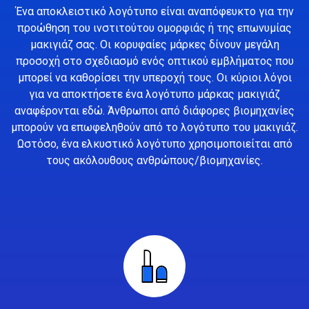
Ένα αποκλειστικό λογότυπο είναι αναπόφευκτο για την
προώθηση του ινστιτούτου ομορφιάς ή της επωνυμίας
μακιγιάζ σας. Οι κορυφαίες μάρκες δίνουν μεγάλη
προσοχή στο σχεδιασμό ενός οπτικού εμβλήματος που
μπορεί να καθορίσει την υπεροχή τους. Οι κύριοι λόγοι
για να αποκτήσετε ένα λογότυπο μάρκας μακιγιάζ
αναφέρονται εδώ. Άνθρωποι από διάφορες βιομηχανίες
μπορούν να επωφεληθούν από το λογότυπο του μακιγιάζ.
Ωστόσο, ένα ελκυστικό λογότυπο χρησιμοποιείται από
τους ακόλουθους ανθρώπους/βιομηχανίες.