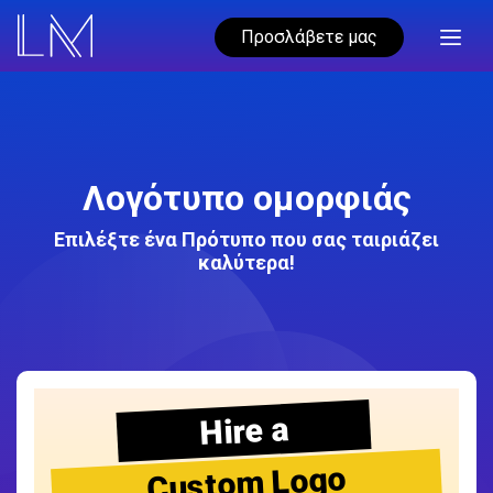
Προσλάβετε μας
Λογότυπο ομορφιάς
Επιλέξτε ένα Πρότυπο που σας ταιριάζει
καλύτερα!
Hire a
Custom Logo