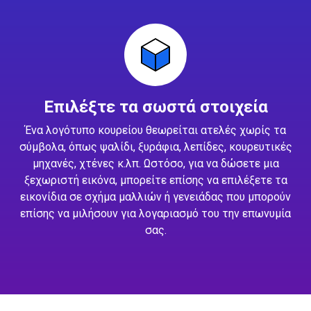
Επιλέξτε τα σωστά στοιχεία
Ένα λογότυπο κουρείου θεωρείται ατελές χωρίς τα
σύμβολα, όπως ψαλίδι, ξυράφια, λεπίδες, κουρευτικές
μηχανές, χτένες κ.λπ. Ωστόσο, για να δώσετε μια
ξεχωριστή εικόνα, μπορείτε επίσης να επιλέξετε τα
εικονίδια σε σχήμα μαλλιών ή γενειάδας που μπορούν
επίσης να μιλήσουν για λογαριασμό του την επωνυμία
σας.