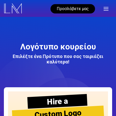
Προσλάβετε μας
Λογότυπο κουρείου
Επιλέξτε ένα Πρότυπο που σας ταιριάζει
καλύτερα!
Hire a
Custom Logo