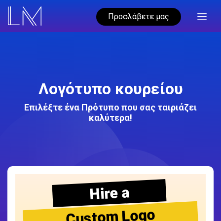
Προσλάβετε μας
Λογότυπο κουρείου
Επιλέξτε ένα Πρότυπο που σας ταιριάζει
καλύτερα!
Hire a
Custom Logo