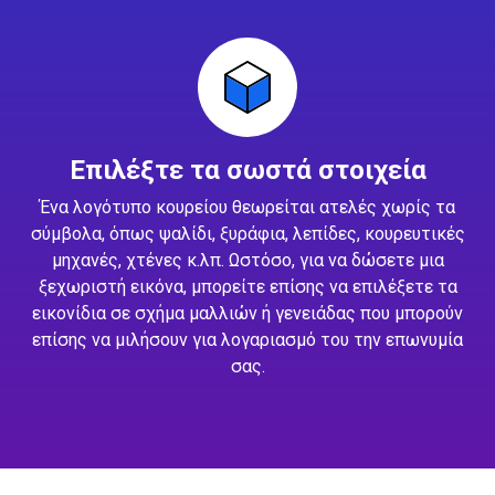
Επιλέξτε τα σωστά στοιχεία
Ένα λογότυπο κουρείου θεωρείται ατελές χωρίς τα
σύμβολα, όπως ψαλίδι, ξυράφια, λεπίδες, κουρευτικές
μηχανές, χτένες κ.λπ. Ωστόσο, για να δώσετε μια
ξεχωριστή εικόνα, μπορείτε επίσης να επιλέξετε τα
εικονίδια σε σχήμα μαλλιών ή γενειάδας που μπορούν
επίσης να μιλήσουν για λογαριασμό του την επωνυμία
σας.