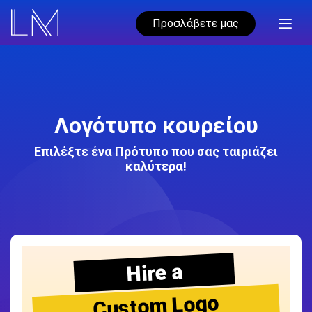
Προσλάβετε μας
Λογότυπο κουρείου
Επιλέξτε ένα Πρότυπο που σας ταιριάζει
καλύτερα!
Hire a
Custom Logo