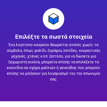
Επιλέξτε τα σωστά στοιχεία
Ένα λογότυπο κουρείου θεωρείται ατελές χωρίς τα
σύμβολα, όπως ψαλίδι, ξυράφια, λεπίδες, κουρευτικές
μηχανές, χτένες κ.λπ. Ωστόσο, για να δώσετε μια
ξεχωριστή εικόνα, μπορείτε επίσης να επιλέξετε τα
εικονίδια σε σχήμα μαλλιών ή γενειάδας που μπορούν
επίσης να μιλήσουν για λογαριασμό του την επωνυμία
σας.