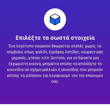
Επιλέξτε τα σωστά στοιχεία
Ένα λογότυπο κουρείου θεωρείται ατελές χωρίς τα
σύμβολα, όπως ψαλίδι, ξυράφια, λεπίδες, κουρευτικές
μηχανές, χτένες κ.λπ. Ωστόσο, για να δώσετε μια
ξεχωριστή εικόνα, μπορείτε επίσης να επιλέξετε τα
εικονίδια σε σχήμα μαλλιών ή γενειάδας που μπορούν
επίσης να μιλήσουν για λογαριασμό του την επωνυμία
σας.