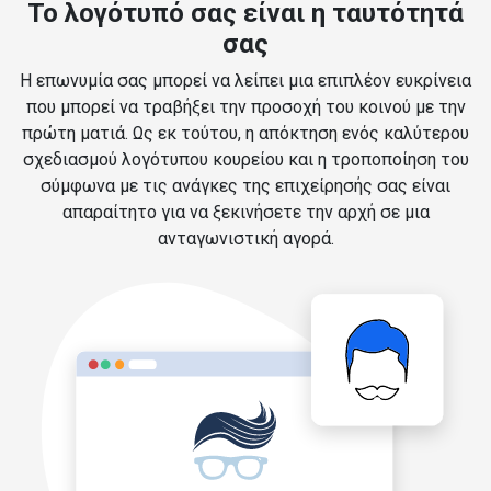
Το λογότυπό σας είναι η ταυτότητά
σας
Η επωνυμία σας μπορεί να λείπει μια επιπλέον ευκρίνεια
που μπορεί να τραβήξει την προσοχή του κοινού με την
πρώτη ματιά. Ως εκ τούτου, η απόκτηση ενός καλύτερου
σχεδιασμού λογότυπου κουρείου και η τροποποίηση του
σύμφωνα με τις ανάγκες της επιχείρησής σας είναι
απαραίτητο για να ξεκινήσετε την αρχή σε μια
ανταγωνιστική αγορά.