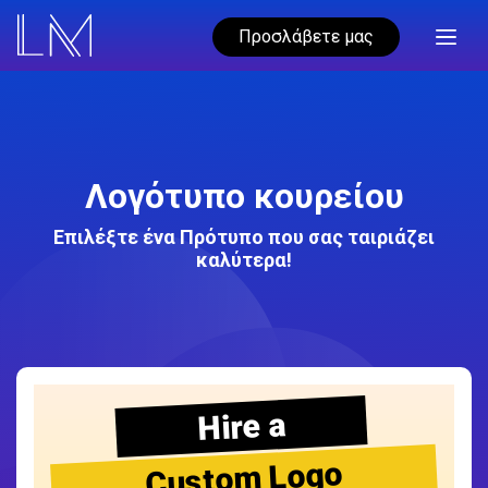
Προσλάβετε μας
Λογότυπο κουρείου
Επιλέξτε ένα Πρότυπο που σας ταιριάζει
καλύτερα!
Hire a
Custom Logo