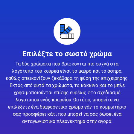
Επιλέξτε το σωστό χρώμα
Τα δύο χρώματα που βρίσκονται πιο συχνά στα
λογότυπα του κουρέα είναι το μαύρο και το άσπρο,
καθώς απεικονίζουν ξεκάθαρα τη φύση της επιχείρησης.
Εκτός από αυτά τα χρώματα, το κόκκινο και το μπλε
χρησιμοποιούνται επίσης ευρέως στο σχεδιασμό
λογοτύπου ενός κουρείου. Ωστόσο, μπορείτε να
επιλέξετε ένα διαφορετικό χρώμα εάν το κομμωτήριο
σας προσφέρει κάτι που μπορεί να σας δώσει ένα
ανταγωνιστικό πλεονέκτημα στην αγορά.