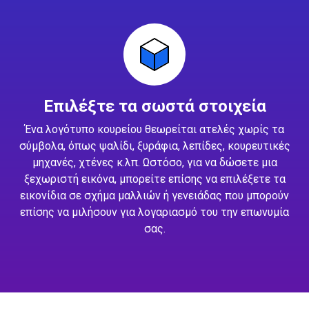
Επιλέξτε τα σωστά στοιχεία
Ένα λογότυπο κουρείου θεωρείται ατελές χωρίς τα
σύμβολα, όπως ψαλίδι, ξυράφια, λεπίδες, κουρευτικές
μηχανές, χτένες κ.λπ. Ωστόσο, για να δώσετε μια
ξεχωριστή εικόνα, μπορείτε επίσης να επιλέξετε τα
εικονίδια σε σχήμα μαλλιών ή γενειάδας που μπορούν
επίσης να μιλήσουν για λογαριασμό του την επωνυμία
σας.