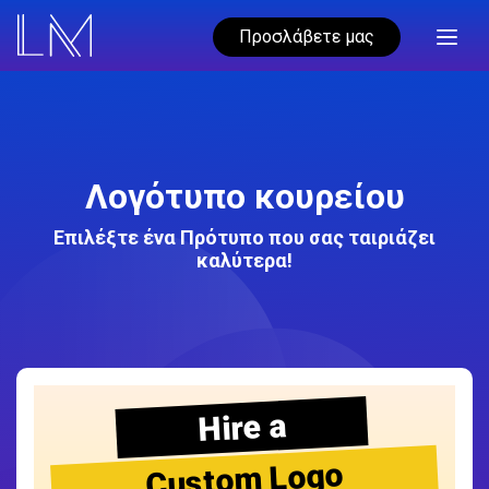
Προσλάβετε μας
Λογότυπο κουρείου
Επιλέξτε ένα Πρότυπο που σας ταιριάζει
καλύτερα!
Hire a
Custom Logo