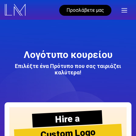
Προσλάβετε μας
Λογότυπο κουρείου
Επιλέξτε ένα Πρότυπο που σας ταιριάζει
καλύτερα!
Hire a
Custom Logo