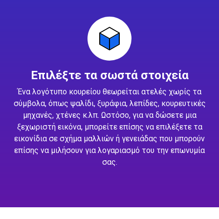
Επιλέξτε τα σωστά στοιχεία
Ένα λογότυπο κουρείου θεωρείται ατελές χωρίς τα
σύμβολα, όπως ψαλίδι, ξυράφια, λεπίδες, κουρευτικές
μηχανές, χτένες κ.λπ. Ωστόσο, για να δώσετε μια
ξεχωριστή εικόνα, μπορείτε επίσης να επιλέξετε τα
εικονίδια σε σχήμα μαλλιών ή γενειάδας που μπορούν
επίσης να μιλήσουν για λογαριασμό του την επωνυμία
σας.