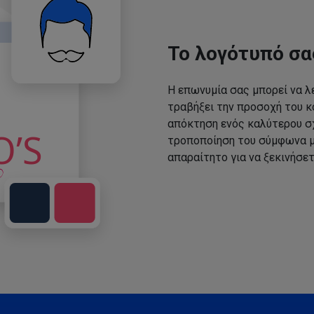
Το λογότυπό σα
Η επωνυμία σας μπορεί να λε
τραβήξει την προσοχή του κο
απόκτηση ενός καλύτερου σχ
τροποποίηση του σύμφωνα με
απαραίτητο για να ξεκινήσετ