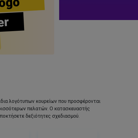
ogo
er
σχέδια λογότυπων κουρείων που προσφέρονται
ερισσότερων πελατών. Ο κατασκευαστής
αποκτήσετε δεξιότητες σχεδιασμού.