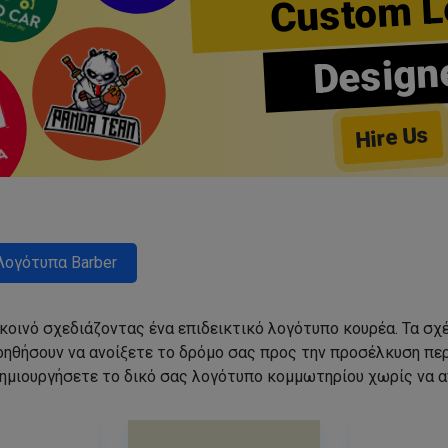
Custom L
Design
Hire Us
Λογότυπα Barber
 κοινό σχεδιάζοντας ένα επιδεικτικό λογότυπο κουρέα. Τα 
οηθήσουν να ανοίξετε το δρόμο σας προς την προσέλκυση π
ημιουργήσετε το δικό σας λογότυπο κομμωτηρίου χωρίς να 