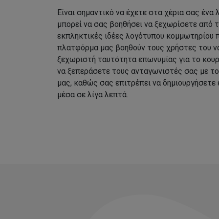
Είναι σημαντικό να έχετε στα χέρια σας ένα
μπορεί να σας βοηθήσει να ξεχωρίσετε από 
εκπληκτικές ιδέες λογότυπου κομμωτηρίου 
πλατφόρμα μας βοηθούν τους χρήστες του να
ξεχωριστή ταυτότητα επωνυμίας για το κουρ
να ξεπεράσετε τους ανταγωνιστές σας με τ
μας, καθώς σας επιτρέπει να δημιουργήσετε
μέσα σε λίγα λεπτά.