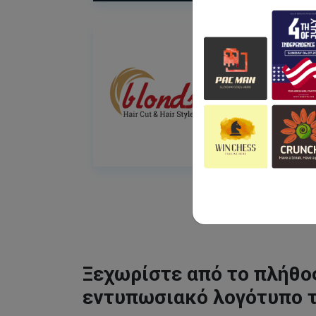
Ξεχωρίστε από το πλήθος
εντυπωσιακό λογότυπο 