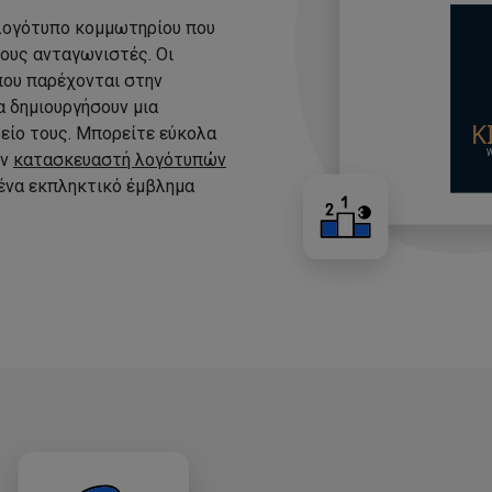
 λογότυπο κομμωτηρίου που
τους ανταγωνιστές. Οι
που παρέχονται στην
 δημιουργήσουν μια
είο τους. Μπορείτε εύκολα
ον
κατασκευαστή λογότυπών
 ένα εκπληκτικό έμβλημα