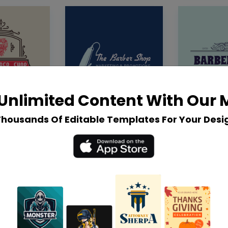
Unlimited Content With Our
Thousands Of Editable Templates For Your Desi