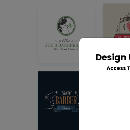
Design 
Access 