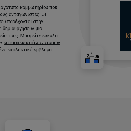
 λογότυπο κομμωτηρίου που
τους ανταγωνιστές. Οι
που παρέχονται στην
 δημιουργήσουν μια
είο τους. Μπορείτε εύκολα
ον
κατασκευαστή λογότυπών
 ένα εκπληκτικό έμβλημα