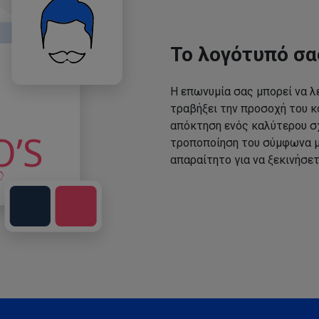
Το λογότυπό σα
Η επωνυμία σας μπορεί να λε
τραβήξει την προσοχή του κο
απόκτηση ενός καλύτερου σχ
τροποποίηση του σύμφωνα με
απαραίτητο για να ξεκινήσετ