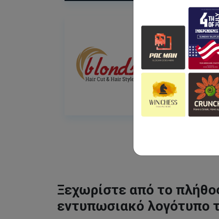
Ξεχωρίστε από το πλήθος
εντυπωσιακό λογότυπο 