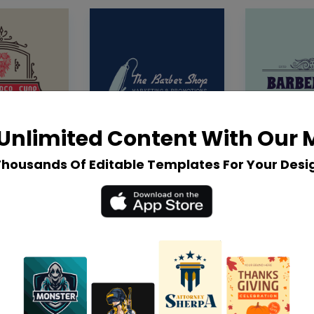
Unlimited Content With Our
Thousands Of Editable Templates For Your Desi