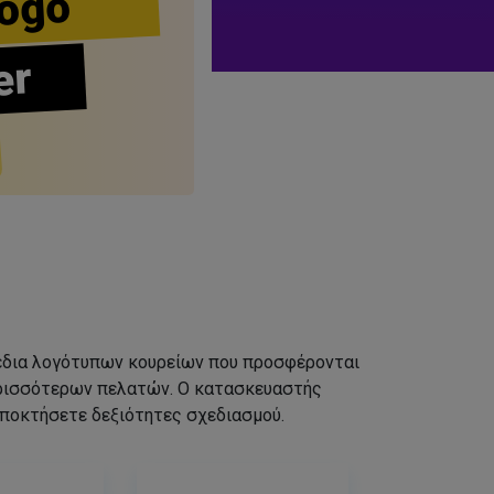
ogo
er
σχέδια λογότυπων κουρείων που προσφέρονται
ερισσότερων πελατών. Ο κατασκευαστής
αποκτήσετε δεξιότητες σχεδιασμού.