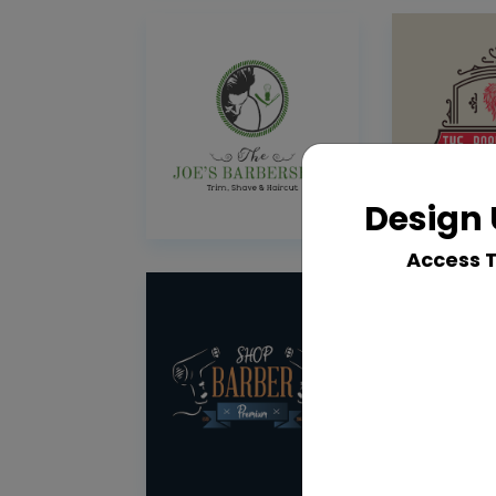
Design 
Access 