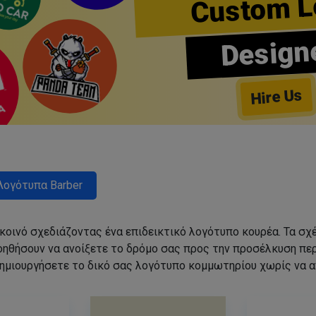
Custom L
Design
Hire Us
Λογότυπα Barber
 κοινό σχεδιάζοντας ένα επιδεικτικό λογότυπο κουρέα. Τα 
οηθήσουν να ανοίξετε το δρόμο σας προς την προσέλκυση π
ημιουργήσετε το δικό σας λογότυπο κομμωτηρίου χωρίς να 