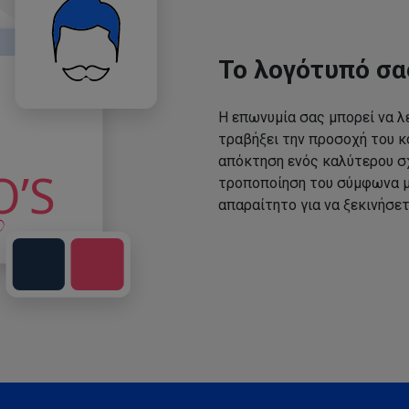
Το λογότυπό σα
Η επωνυμία σας μπορεί να λε
τραβήξει την προσοχή του κο
απόκτηση ενός καλύτερου σχ
τροποποίηση του σύμφωνα με
απαραίτητο για να ξεκινήσετ