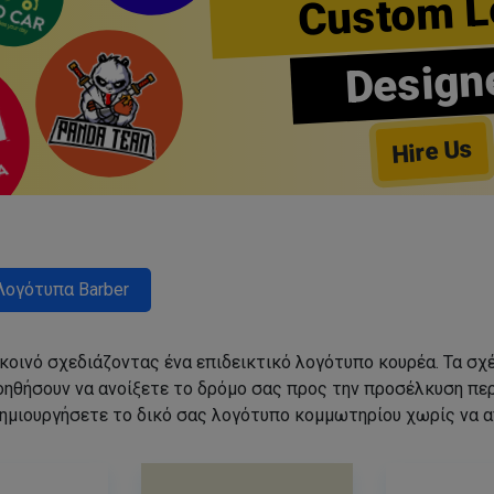
Custom L
Design
Hire Us
Λογότυπα Barber
 κοινό σχεδιάζοντας ένα επιδεικτικό λογότυπο κουρέα. Τα 
οηθήσουν να ανοίξετε το δρόμο σας προς την προσέλκυση π
ημιουργήσετε το δικό σας λογότυπο κομμωτηρίου χωρίς να 