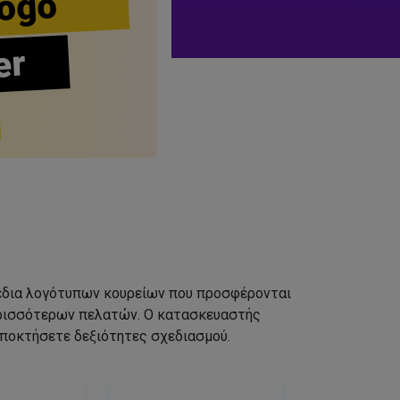
ogo
er
σχέδια λογότυπων κουρείων που προσφέρονται
ερισσότερων πελατών. Ο κατασκευαστής
αποκτήσετε δεξιότητες σχεδιασμού.