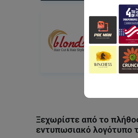
Ξεχωρίστε από το πλήθος
εντυπωσιακό λογότυπο 