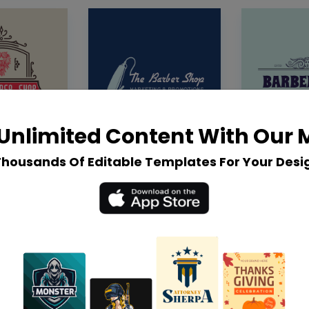
Unlimited Content With Our
Thousands Of Editable Templates For Your Desi