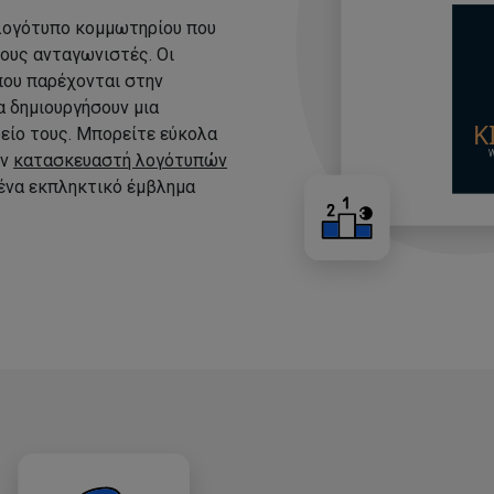
 λογότυπο κομμωτηρίου που
τους ανταγωνιστές. Οι
που παρέχονται στην
 δημιουργήσουν μια
είο τους. Μπορείτε εύκολα
ον
κατασκευαστή λογότυπών
 ένα εκπληκτικό έμβλημα