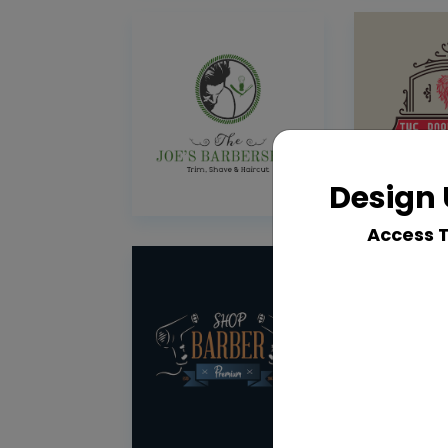
Design 
Access 