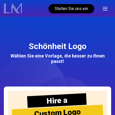
Stellen Sie uns ein
Schönheit Logo
Wählen Sie eine Vorlage, die besser zu Ihnen
passt!
Hire a
Custom Logo