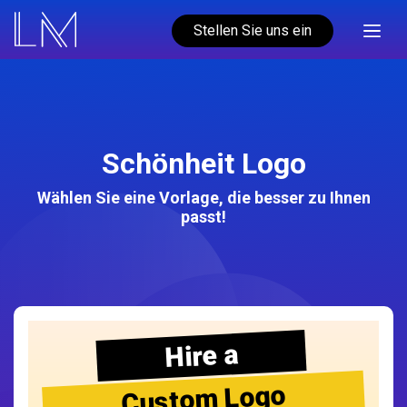
Stellen Sie uns ein
Schönheit Logo
Wählen Sie eine Vorlage, die besser zu Ihnen
passt!
Hire a
Custom Logo