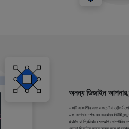
অনন্য ডিজাইন আপনার ব্র্
একটি আকর্ষণীয় এবং একচেটিয়া সৌন্দর্য
এবং আপনার দর্শকদের অন্যান্য বিউটি ব্র
প্ল্যাটফর্মে প্রিমিয়াম মেকআপ কোম্পানি
লোগো ডিজাইন করতে সক্ষম করে যা আপনার ব্র