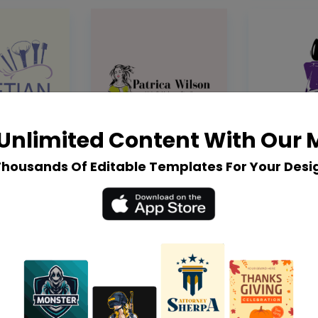
Unlimited Content With Our
Thousands Of Editable Templates For Your Desi