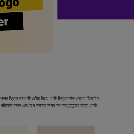
ogo
er
ার স্ক্রিনে কয়েকটি ছোঁয়া দিয়ে একটি চিত্তাকর্ষক লোগো ডিজাইন
বর্তন করুন এবং অল্প সময়ের মধ্যে আপনার ব্র্যান্ডের জন্য একটি