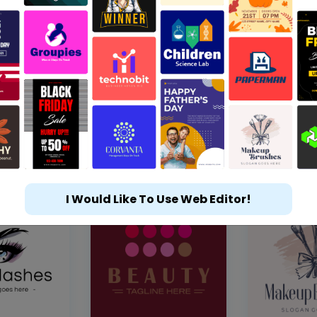
I Would Like To Use Web Editor!