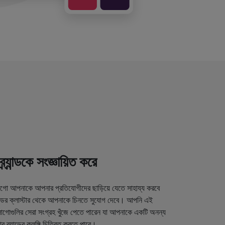
যান্ডকে সংজ্ঞায়িত করে
 লোগো আপনাকে আপনার প্রতিযোগীদের ছাড়িয়ে যেতে সাহায্য করবে
্যান্ডের ক্লাস্টার থেকে আপনাকে চিনতে সুযোগ দেবে। আপনি এই
র লোগোগুলির সেরা সংগ্রহ খুঁজে পেতে পারেন যা আপনাকে একটি অনন্য
্যান্ডের কুলুঙ্গি চিত্রিত করতে পারে।