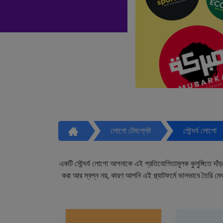
লোগো টেমপ্লেট
সৌন্দর্য লোগো
একটি সৌন্দর্য লোগো আপনাকে এই প্রতিযোগিতামূলক কুলুঙ্গিতে দাঁড
করা আর স্বপ্ন নয়, কারণ আপনি এই প্ল্যাটফর্মে ভালভাবে তৈরি ম