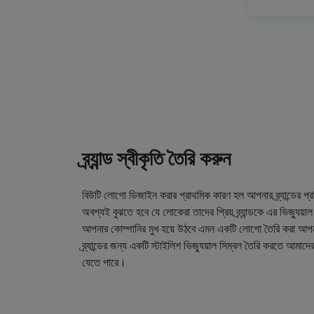
ব্র্যান্ড স্বীকৃতি তৈরি করুন
বিউটি লোগো ডিজাইন করার প্রাথমিক কারণ হল আপনার ব্র্যান্ডের
অবশ্যই বুঝতে হবে যে লোকেরা তাদের প্রিয় ব্র্যান্ডকে এর ভিজ্যুয
আপনার কোম্পানির মুখ হয়ে উঠবে এমন একটি লোগো তৈরি করা আপ
ব্র্যান্ডের জন্য একটি স্টাইলিশ ভিজ্যুয়াল সিম্বল তৈরি করতে আম
যেতে পারে।