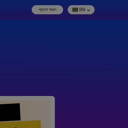
প্রবেশ করুন
BN