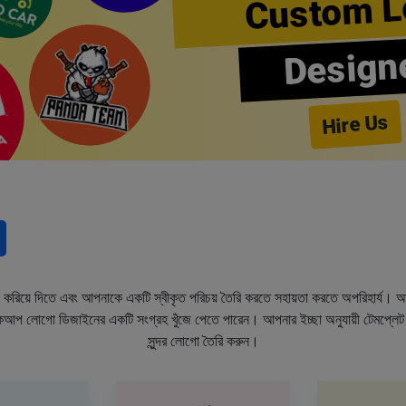
Custom L
Design
Hire Us
় করিয়ে দিতে এবং আপনাকে একটি স্বীকৃত পরিচয় তৈরি করতে সহায়তা করতে অপরিহার্য। আপন
েকআপ লোগো ডিজাইনের একটি সংগ্রহ খুঁজে পেতে পারেন। আপনার ইচ্ছা অনুযায়ী টেমপ্লেট পরি
সুন্দর লোগো তৈরি করুন।