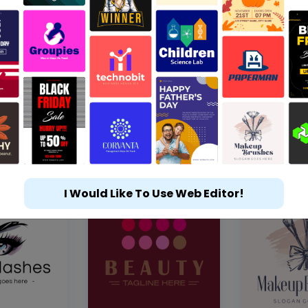
I Would Like To Use Web Editor!