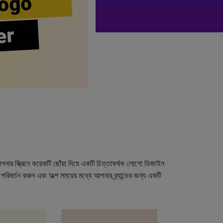
ogo
er
ার স্ক্রিনে কয়েকটি ছোঁয়া দিয়ে একটি চিত্তাকর্ষক লোগো ডিজাইন
বর্তন করুন এবং অল্প সময়ের মধ্যে আপনার ব্র্যান্ডের জন্য একটি