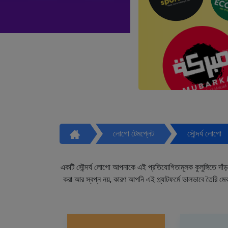
লোগো টেমপ্লেট
সৌন্দর্য লোগো
একটি সৌন্দর্য লোগো আপনাকে এই প্রতিযোগিতামূলক কুলুঙ্গিতে দাঁড
করা আর স্বপ্ন নয়, কারণ আপনি এই প্ল্যাটফর্মে ভালভাবে তৈরি ম