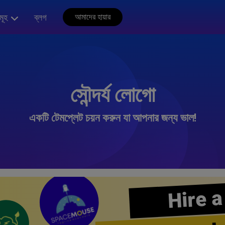
মূহ
ব্লগ
আমাদের হায়ার
সৌন্দর্য লোগো
একটি টেমপ্লেট চয়ন করুন যা আপনার জন্য ভাল!
Hire a