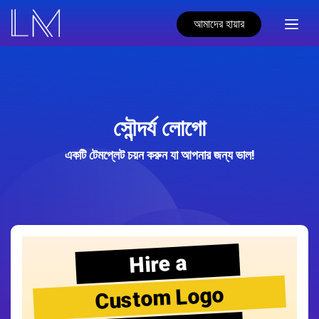
আমাদের হায়ার
সৌন্দর্য লোগো
একটি টেমপ্লেট চয়ন করুন যা আপনার জন্য ভাল!
Hire a
Custom Logo