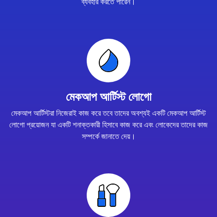
ব্যবহার করতে পারেন।
মেকআপ আর্টিস্ট লোগো
মেকআপ আর্টিস্টরা নিজেরাই কাজ করে তবে তাদের অবশ্যই একটি মেকআপ আর্টিস্ট
লোগো প্রয়োজন যা একটি শনাক্তকারী হিসাবে কাজ করে এবং লোকেদের তাদের কাজ
সম্পর্কে জানাতে দেয়।