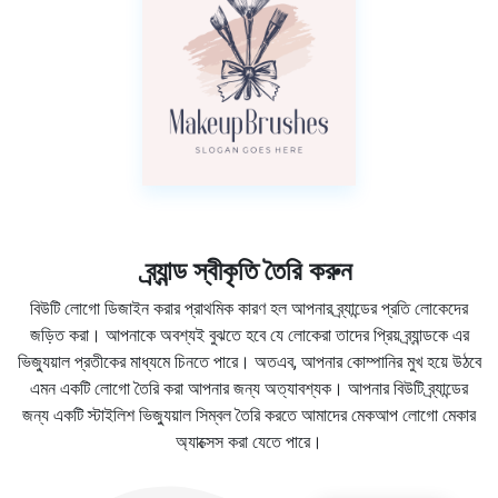
ব্র্যান্ড স্বীকৃতি তৈরি করুন
বিউটি লোগো ডিজাইন করার প্রাথমিক কারণ হল আপনার ব্র্যান্ডের প্রতি লোকেদের
জড়িত করা। আপনাকে অবশ্যই বুঝতে হবে যে লোকেরা তাদের প্রিয় ব্র্যান্ডকে এর
ভিজ্যুয়াল প্রতীকের মাধ্যমে চিনতে পারে। অতএব, আপনার কোম্পানির মুখ হয়ে উঠবে
এমন একটি লোগো তৈরি করা আপনার জন্য অত্যাবশ্যক। আপনার বিউটি ব্র্যান্ডের
জন্য একটি স্টাইলিশ ভিজ্যুয়াল সিম্বল তৈরি করতে আমাদের মেকআপ লোগো মেকার
অ্যাক্সেস করা যেতে পারে।