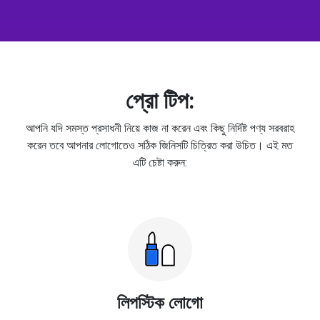
প্রো টিপ:
আপনি যদি সমস্ত প্রসাধনী নিয়ে কাজ না করেন এবং কিছু নির্দিষ্ট পণ্য সরবরাহ
করেন তবে আপনার লোগোতেও সঠিক জিনিসটি চিত্রিত করা উচিত। এই মত
এটি চেষ্টা করুন:
লিপস্টিক লোগো