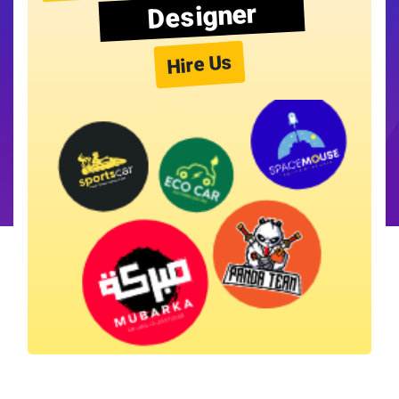
Designer
Hire Us