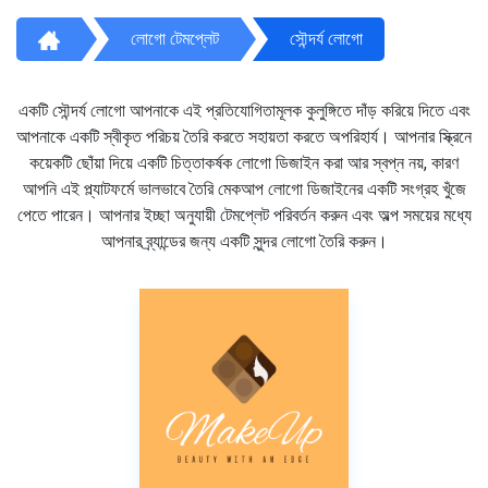
লোগো টেমপ্লেট
সৌন্দর্য লোগো
একটি সৌন্দর্য লোগো আপনাকে এই প্রতিযোগিতামূলক কুলুঙ্গিতে দাঁড় করিয়ে দিতে এবং
আপনাকে একটি স্বীকৃত পরিচয় তৈরি করতে সহায়তা করতে অপরিহার্য। আপনার স্ক্রিনে
কয়েকটি ছোঁয়া দিয়ে একটি চিত্তাকর্ষক লোগো ডিজাইন করা আর স্বপ্ন নয়, কারণ
আপনি এই প্ল্যাটফর্মে ভালভাবে তৈরি মেকআপ লোগো ডিজাইনের একটি সংগ্রহ খুঁজে
পেতে পারেন। আপনার ইচ্ছা অনুযায়ী টেমপ্লেট পরিবর্তন করুন এবং অল্প সময়ের মধ্যে
আপনার ব্র্যান্ডের জন্য একটি সুন্দর লোগো তৈরি করুন।