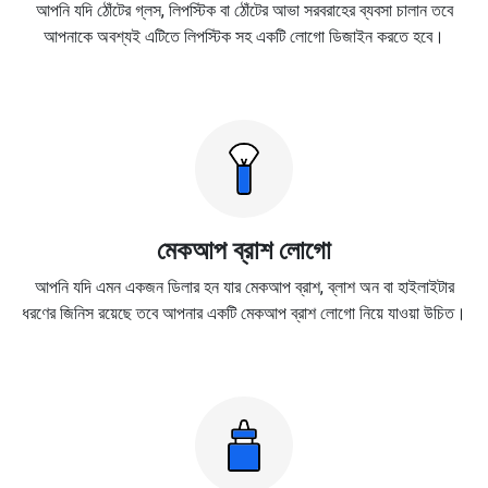
আপনি যদি ঠোঁটের গ্লস, লিপস্টিক বা ঠোঁটের আভা সরবরাহের ব্যবসা চালান তবে
আপনাকে অবশ্যই এটিতে লিপস্টিক সহ একটি লোগো ডিজাইন করতে হবে।
মেকআপ ব্রাশ লোগো
আপনি যদি এমন একজন ডিলার হন যার মেকআপ ব্রাশ, ব্লাশ অন বা হাইলাইটার
ধরণের জিনিস রয়েছে তবে আপনার একটি মেকআপ ব্রাশ লোগো নিয়ে যাওয়া উচিত।