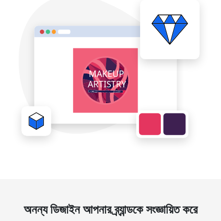
অনন্য ডিজাইন আপনার ব্র্যান্ডকে সংজ্ঞায়িত করে