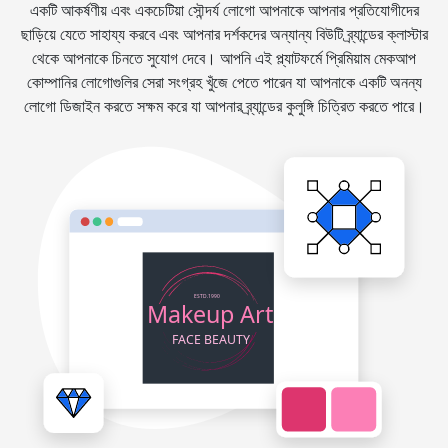
একটি আকর্ষণীয় এবং একচেটিয়া সৌন্দর্য লোগো আপনাকে আপনার প্রতিযোগীদের
ছাড়িয়ে যেতে সাহায্য করবে এবং আপনার দর্শকদের অন্যান্য বিউটি ব্র্যান্ডের ক্লাস্টার
থেকে আপনাকে চিনতে সুযোগ দেবে। আপনি এই প্ল্যাটফর্মে প্রিমিয়াম মেকআপ
কোম্পানির লোগোগুলির সেরা সংগ্রহ খুঁজে পেতে পারেন যা আপনাকে একটি অনন্য
লোগো ডিজাইন করতে সক্ষম করে যা আপনার ব্র্যান্ডের কুলুঙ্গি চিত্রিত করতে পারে।