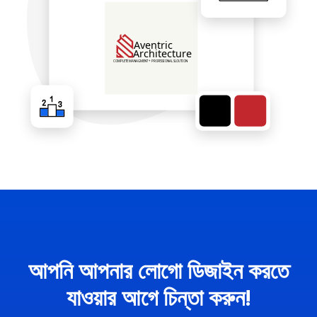
আপনি আপনার লোগো ডিজাইন করতে
যাওয়ার আগে চিন্তা করুন!