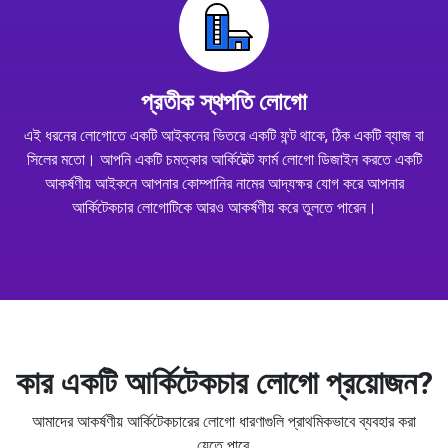
প্রতীক স্থপতি লোগো
এই ধরনের লোগোতে একটি আইকনের ভিতরে একটি ফন্ট থাকে, ঠিক একটি ব্যাজ বা
সিলের মতো। আপনি একটি চমত্কার আর্কিটেক্ট ফার্ম লোগো ডিজাইন করতে একটি
আকর্ষণীয় আইকনে আপনার কোম্পানির নামের আদ্যক্ষর যোগ করে আপনার
আর্কিটেকচার লোগোটিকে আরও আকর্ষণীয় করে তুলতে পারেন।
কার একটি আর্কিটেকচার লোগো প্রয়োজন?
আমাদের আকর্ষণীয় আর্কিটেকচারের লোগো ধারণাগুলি প্রাথমিকভাবে ব্যবহার করা
যেতে পারে,