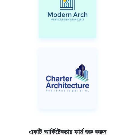
একটি আর্কিটেকচার ফার্ম শুরু করুন