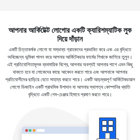
আপনার আর্কিটেক্ট লোগোর একটি ক্যারিশম্যাটিক লুক
দিয়ে দাঁড়ান
একটি চিত্তাকর্ষক লোগো যা সম্ভাব্য গ্রাহকদের প্রভাবিত করে এবং এর বৃদ্ধিতে
অবিচ্ছেদ্য ভূমিকা পালন করে আপনার আর্কিটেকচার ফার্মের শিখাকে জাগিয়ে তুলুন।
এই প্রতিযোগিতামূলক ব্যবসায়িক বিশ্বে, আপনার অবশ্যই আপনার পাশে এমন কিছু
থাকতে হবে যা লোকেদের কাছে আবেদন করতে পারে এবং আপনাকে আপনার
প্রতিযোগীদের ছাড়িয়ে যেতে সাহায্য করতে পারে। একটি আড়ম্বরপূর্ণ আর্কিটেকচারাল
লোগো ডিজাইন একটি প্রাথমিক উপাদান যা আপনার স্থাপত্য কোম্পানির খ্যাতি
বৃদ্ধিতে একটি গেম-চেঞ্জার হিসাবে প্রমাণ করতে পারে।