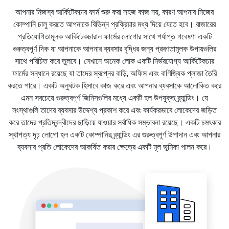
আপনার নিজস্ব আর্কিটেকচার ফার্ম শুরু করা সহজ কাজ নয়, কারণ আপনার নিজের
কোম্পানি চালু করতে আপনাকে বিভিন্ন প্রক্রিয়ার মধ্য দিয়ে যেতে হবে। বাজারের
প্রতিযোগিতামূলক আর্কিটেকচারাল ফার্মের লোগোর সাথে পর্যাপ্ত গবেষণা একটি
গুরুত্বপূর্ণ দিক যা আপনাকে আপনার ব্যবসার বৃদ্ধির জন্য প্রবণতামূলক উপায়গুলির
সাথে পরিচিত করে তুলবে। সেখানে অনেক লোক একটি নির্ভরযোগ্য আর্কিটেকচার
ফার্মের সন্ধানে রয়েছে যা তাদের স্বপ্নের বাড়ি, অফিস এবং বাণিজ্যিক প্লাজা তৈরি
করতে পারে। একটি অনুঘটক হিসাবে কাজ করে এবং আপনার ব্যবসাকে আলোকিত করে
এমন সবচেয়ে গুরুত্বপূর্ণ জিনিসগুলির মধ্যে একটি হল উপযুক্ত ব্র্যান্ডিং। যে
সংস্থাগুলি তাদের ব্যবসার উদ্দেশ্য প্রকাশ করে এবং কার্যকরভাবে লোকেদের জড়িত
করে তাদের প্রতিদ্বন্দ্বীদের ছাড়িয়ে যাওয়ার সর্বাধিক সম্ভাবনা রয়েছে। একটি চমৎকার
স্থাপত্য দৃঢ় লোগো হল একটি কোম্পানির ব্র্যান্ডিং এর গুরুত্বপূর্ণ উপাদান এবং আপনার
ব্যবসার প্রতি লোকেদের আকর্ষিত করার ক্ষেত্রে একটি মূল ভূমিকা পালন করে।