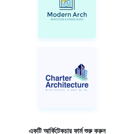
একটি আর্কিটেকচার ফার্ম শুরু করুন