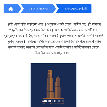
লোগো টেমপ্লেট
আর্কিটেকচার লোগো
একটি কোম্পানির আর্কিটেক্ট লোগো শুধুমাত্র একটি চাক্ষুষ প্রতীক নয়; এটি ব্যবসার
প্রকৃতি এবং উদ্দেশ্য সংজ্ঞায়িত করে। আপনার আর্কিটেকচারের লোগোটি স্ব-
ব্যাখ্যামূলক হওয়া উচিত, যাতে দর্শকরা সহজেই বুঝতে পারে যে আপনি যে পরিষেবাগুলি
প্রদান করছেন। আমাদের আর্কিটেকচারের লোগো ডিজাইন আপনাকে কোনো কঠিন
প্রচেষ্টা ছাড়াই আপনার কোম্পানির জন্য একটি স্টাইলিশ আর্কিটেকচারাল লোগো
ডিজাইন করতে সাহায্য করবে।