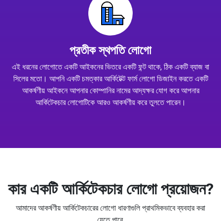
প্রতীক স্থপতি লোগো
এই ধরনের লোগোতে একটি আইকনের ভিতরে একটি ফন্ট থাকে, ঠিক একটি ব্যাজ বা
সিলের মতো। আপনি একটি চমত্কার আর্কিটেক্ট ফার্ম লোগো ডিজাইন করতে একটি
আকর্ষণীয় আইকনে আপনার কোম্পানির নামের আদ্যক্ষর যোগ করে আপনার
আর্কিটেকচার লোগোটিকে আরও আকর্ষণীয় করে তুলতে পারেন।
কার একটি আর্কিটেকচার লোগো প্রয়োজন?
আমাদের আকর্ষণীয় আর্কিটেকচারের লোগো ধারণাগুলি প্রাথমিকভাবে ব্যবহার করা
যেতে পারে,