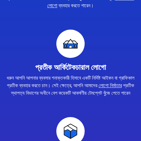
লোগো
ব্যবহার করতে পারেন।
প্রতীক আর্কিটেকচারাল লোগো
ধরুন আপনি আপনার ব্যবসার শনাক্তকারী হিসাবে একটি নির্দিষ্ট আইকন বা গ্রাফিকাল
প্রতীক ব্যবহার করতে চান। সেই ক্ষেত্রে, আপনি আমাদের
লোগো নির্মাতার
প্রতীক
স্থাপত্য বিভাগের অধীনে বেশ কয়েকটি আকর্ষণীয় টেমপ্লেট খুঁজে পেতে পারেন