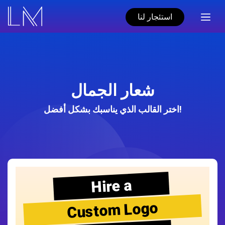
استئجار لنا
شعار الجمال
اختر القالب الذي يناسبك بشكل أفضل!
Hire a
Custom Logo