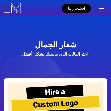
استئجار لنا
شعار الجمال
اختر القالب الذي يناسبك بشكل أفضل!
Hire a
Custom Logo