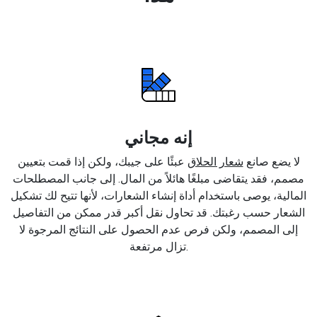
إنه مجاني
لا يضع صانع
شعار الحلاق
عبئًا على جيبك، ولكن إذا قمت بتعيين
مصمم، فقد يتقاضى مبلغًا هائلاً من المال. إلى جانب المصطلحات
المالية، يوصى باستخدام أداة إنشاء الشعارات، لأنها تتيح لك تشكيل
الشعار حسب رغبتك. قد تحاول نقل أكبر قدر ممكن من التفاصيل
إلى المصمم، ولكن فرص عدم الحصول على النتائج المرجوة لا
تزال مرتفعة.