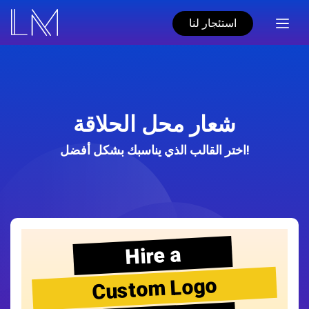
استئجار لنا
شعار محل الحلاقة
اختر القالب الذي يناسبك بشكل أفضل!
Hire a
Custom Logo