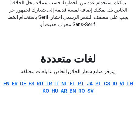
يمكنك استخدام عدد من الخطوط حسب عملاء محل الحلاقة
الخاص بك. يمكنك إضافة لمسة قديمة إلى شعارك لجمهور حر
باستخدام الخط Serif. يجب على مصفف الشعر الرسمي اختيار
محرف حديث أو Sans-Serif.
لغات متعددة
يتوفر صانع شعار الحلاق الخاص بنا بلغات مختلفة:
EN
FR
DE
ES
RU
TR
IT
NL
EL
PT
JA
PL
CS
ID
VI
TH
KO
HU
AR
BN
RO
SV