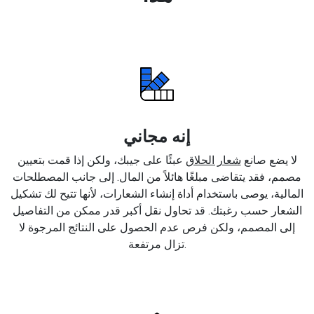
إنه مجاني
لا يضع صانع
شعار الحلاق
عبئًا على جيبك، ولكن إذا قمت بتعيين
مصمم، فقد يتقاضى مبلغًا هائلاً من المال. إلى جانب المصطلحات
المالية، يوصى باستخدام أداة إنشاء الشعارات، لأنها تتيح لك تشكيل
الشعار حسب رغبتك. قد تحاول نقل أكبر قدر ممكن من التفاصيل
إلى المصمم، ولكن فرص عدم الحصول على النتائج المرجوة لا
تزال مرتفعة.