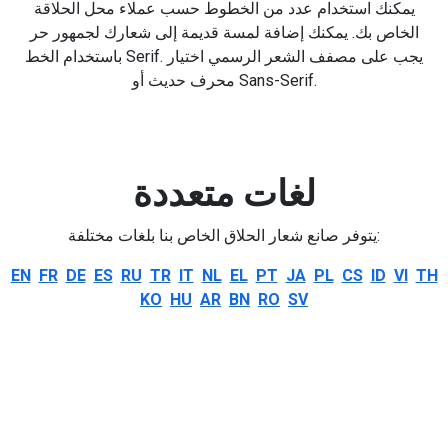
يمكنك استخدام عدد من الخطوط حسب عملاء محل الحلاقة
الخاص بك. يمكنك إضافة لمسة قديمة إلى شعارك لجمهور حر
باستخدام الخط Serif. يجب على مصفف الشعر الرسمي اختيار
محرف حديث أو Sans-Serif.
لغات متعددة
يتوفر صانع شعار الحلاق الخاص بنا بلغات مختلفة:
EN
FR
DE
ES
RU
TR
IT
NL
EL
PT
JA
PL
CS
ID
VI
TH
KO
HU
AR
BN
RO
SV