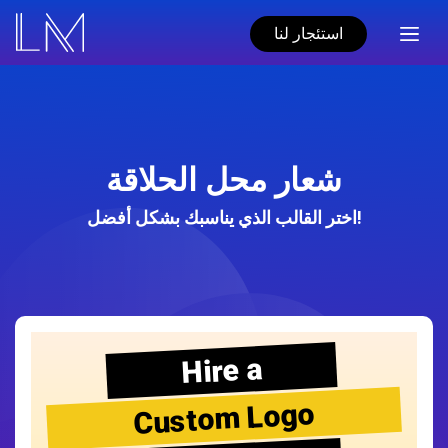
استئجار لنا
شعار محل الحلاقة
اختر القالب الذي يناسبك بشكل أفضل!
Hire a
Custom Logo