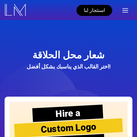
استئجار لنا
شعار محل الحلاقة
اختر القالب الذي يناسبك بشكل أفضل!
Hire a
Custom Logo