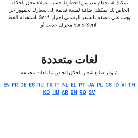
يمكنك استخدام عدد من الخطوط حسب عملاء محل الحلاقة
الخاص بك. يمكنك إضافة لمسة قديمة إلى شعارك لجمهور حر
باستخدام الخط Serif. يجب على مصفف الشعر الرسمي اختيار
محرف حديث أو Sans-Serif.
لغات متعددة
يتوفر صانع شعار الحلاق الخاص بنا بلغات مختلفة:
EN
FR
DE
ES
RU
TR
IT
NL
EL
PT
JA
PL
CS
ID
VI
TH
KO
HU
AR
BN
RO
SV