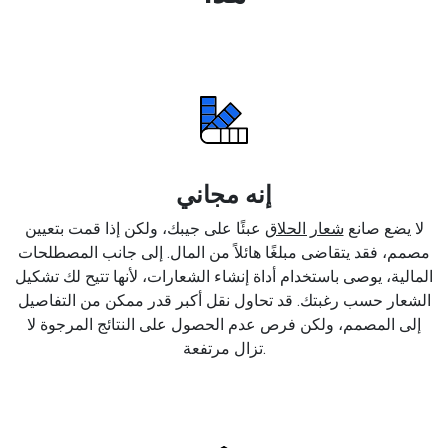
إنه مجاني
لا يضع صانع
شعار الحلاق
عبئًا على جيبك، ولكن إذا قمت بتعيين
مصمم، فقد يتقاضى مبلغًا هائلاً من المال. إلى جانب المصطلحات
المالية، يوصى باستخدام أداة إنشاء الشعارات، لأنها تتيح لك تشكيل
الشعار حسب رغبتك. قد تحاول نقل أكبر قدر ممكن من التفاصيل
إلى المصمم، ولكن فرص عدم الحصول على النتائج المرجوة لا
تزال مرتفعة.