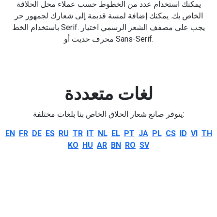
يمكنك استخدام عدد من الخطوط حسب عملاء محل الحلاقة
الخاص بك. يمكنك إضافة لمسة قديمة إلى شعارك لجمهور حر
باستخدام الخط Serif. يجب على مصفف الشعر الرسمي اختيار
محرف حديث أو Sans-Serif.
لغات متعددة
يتوفر صانع شعار الحلاق الخاص بنا بلغات مختلفة:
EN
FR
DE
ES
RU
TR
IT
NL
EL
PT
JA
PL
CS
ID
VI
TH
KO
HU
AR
BN
RO
SV