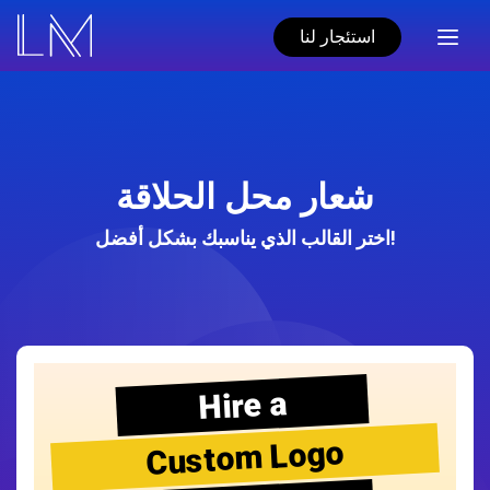
استئجار لنا
شعار محل الحلاقة
اختر القالب الذي يناسبك بشكل أفضل!
Hire a
Custom Logo