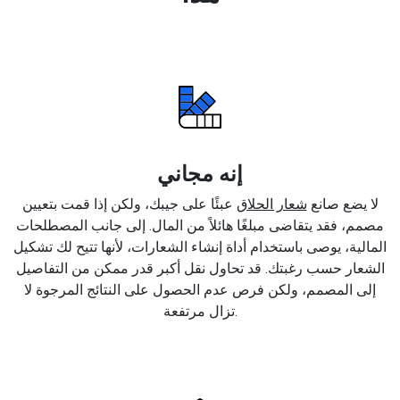
إنه مجاني
لا يضع صانع
شعار الحلاق
عبئًا على جيبك، ولكن إذا قمت بتعيين
مصمم، فقد يتقاضى مبلغًا هائلاً من المال. إلى جانب المصطلحات
المالية، يوصى باستخدام أداة إنشاء الشعارات، لأنها تتيح لك تشكيل
الشعار حسب رغبتك. قد تحاول نقل أكبر قدر ممكن من التفاصيل
إلى المصمم، ولكن فرص عدم الحصول على النتائج المرجوة لا
تزال مرتفعة.