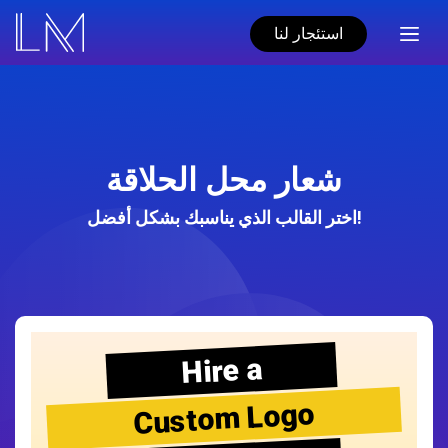
استئجار لنا
شعار محل الحلاقة
اختر القالب الذي يناسبك بشكل أفضل!
Hire a
Custom Logo