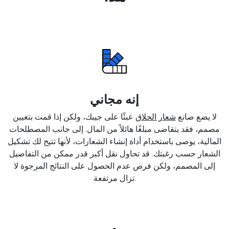
إنه مجاني
لا يضع صانع
شعار الحلاق
عبئًا على جيبك، ولكن إذا قمت بتعيين
مصمم، فقد يتقاضى مبلغًا هائلاً من المال. إلى جانب المصطلحات
المالية، يوصى باستخدام أداة إنشاء الشعارات، لأنها تتيح لك تشكيل
الشعار حسب رغبتك. قد تحاول نقل أكبر قدر ممكن من التفاصيل
إلى المصمم، ولكن فرص عدم الحصول على النتائج المرجوة لا
تزال مرتفعة.