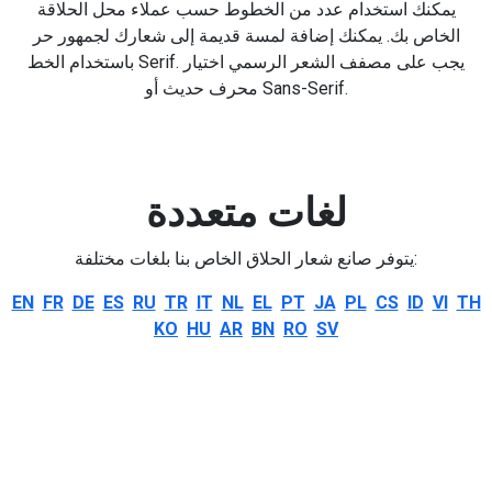
يمكنك استخدام عدد من الخطوط حسب عملاء محل الحلاقة
الخاص بك. يمكنك إضافة لمسة قديمة إلى شعارك لجمهور حر
باستخدام الخط Serif. يجب على مصفف الشعر الرسمي اختيار
محرف حديث أو Sans-Serif.
لغات متعددة
يتوفر صانع شعار الحلاق الخاص بنا بلغات مختلفة:
EN
FR
DE
ES
RU
TR
IT
NL
EL
PT
JA
PL
CS
ID
VI
TH
KO
HU
AR
BN
RO
SV