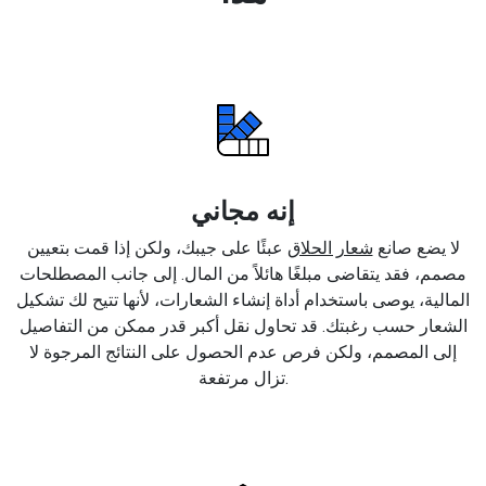
إنه مجاني
لا يضع صانع
شعار الحلاق
عبئًا على جيبك، ولكن إذا قمت بتعيين
مصمم، فقد يتقاضى مبلغًا هائلاً من المال. إلى جانب المصطلحات
المالية، يوصى باستخدام أداة إنشاء الشعارات، لأنها تتيح لك تشكيل
الشعار حسب رغبتك. قد تحاول نقل أكبر قدر ممكن من التفاصيل
إلى المصمم، ولكن فرص عدم الحصول على النتائج المرجوة لا
تزال مرتفعة.