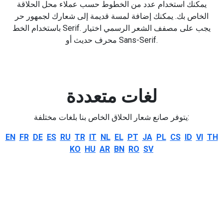
يمكنك استخدام عدد من الخطوط حسب عملاء محل الحلاقة
الخاص بك. يمكنك إضافة لمسة قديمة إلى شعارك لجمهور حر
باستخدام الخط Serif. يجب على مصفف الشعر الرسمي اختيار
محرف حديث أو Sans-Serif.
لغات متعددة
يتوفر صانع شعار الحلاق الخاص بنا بلغات مختلفة:
EN
FR
DE
ES
RU
TR
IT
NL
EL
PT
JA
PL
CS
ID
VI
TH
KO
HU
AR
BN
RO
SV