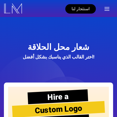
استئجار لنا
شعار محل الحلاقة
اختر القالب الذي يناسبك بشكل أفضل!
Hire a
Custom Logo