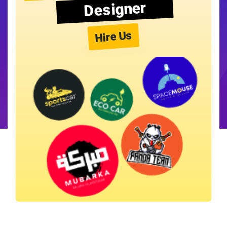
Designer
Hire Us