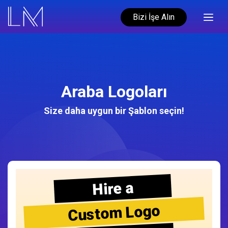
Bizi İşe Alın
Araba Logoları
Size daha uygun bir Şablon seçin!
Hire a
Custom Logo