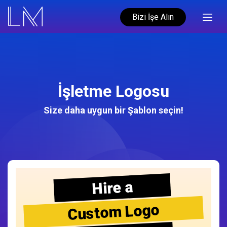
Bizi İşe Alın
İşletme Logosu
Size daha uygun bir Şablon seçin!
Hire a
Custom Logo