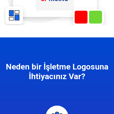
Neden bir İşletme Logosuna
İhtiyacınız Var?