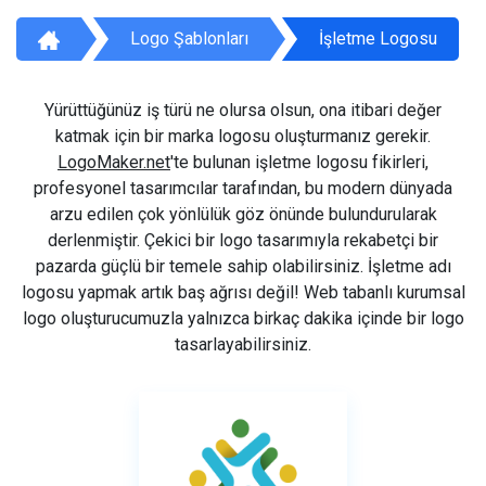
Logo Şablonları
İşletme Logosu
Yürüttüğünüz iş türü ne olursa olsun, ona itibari değer
katmak için bir marka logosu oluşturmanız gerekir.
LogoMaker.net
'te bulunan işletme logosu fikirleri,
profesyonel tasarımcılar tarafından, bu modern dünyada
arzu edilen çok yönlülük göz önünde bulundurularak
derlenmiştir. Çekici bir logo tasarımıyla rekabetçi bir
pazarda güçlü bir temele sahip olabilirsiniz. İşletme adı
logosu yapmak artık baş ağrısı değil! Web tabanlı kurumsal
logo oluşturucumuzla yalnızca birkaç dakika içinde bir logo
tasarlayabilirsiniz.