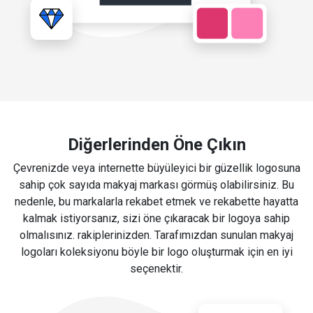
Diğerlerinden Öne Çıkın
Çevrenizde veya internette büyüleyici bir güzellik logosuna
sahip çok sayıda makyaj markası görmüş olabilirsiniz. Bu
nedenle, bu markalarla rekabet etmek ve rekabette hayatta
kalmak istiyorsanız, sizi öne çıkaracak bir logoya sahip
olmalısınız. rakiplerinizden. Tarafımızdan sunulan makyaj
logoları koleksiyonu böyle bir logo oluşturmak için en iyi
seçenektir.