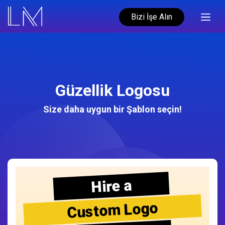
Bizi İşe Alın
Güzellik Logosu
Size daha uygun bir Şablon seçin!
Hire a
Custom Logo