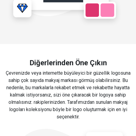
Diğerlerinden Öne Çıkın
Çevrenizde veya internette büyüleyici bir güzellik logosuna
sahip çok sayıda makyaj markası görmüş olabilirsiniz. Bu
nedenle, bu markalarla rekabet etmek ve rekabette hayatta
kalmak istiyorsanız, sizi öne çıkaracak bir logoya sahip
olmalısınız. rakiplerinizden. Tarafımızdan sunulan makyaj
logoları koleksiyonu böyle bir logo oluşturmak için en iyi
seçenektir.