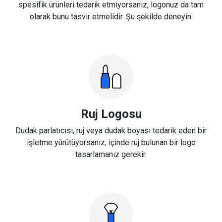
spesifik ürünleri tedarik etmiyorsanız, logonuz da tam
olarak bunu tasvir etmelidir. Şu şekilde deneyin:
Ruj Logosu
Dudak parlatıcısı, ruj veya dudak boyası tedarik eden bir
işletme yürütüyorsanız, içinde ruj bulunan bir logo
tasarlamanız gerekir.