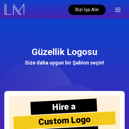
Bizi İşe Alın
Güzellik Logosu
Size daha uygun bir Şablon seçin!
Hire a
Custom Logo