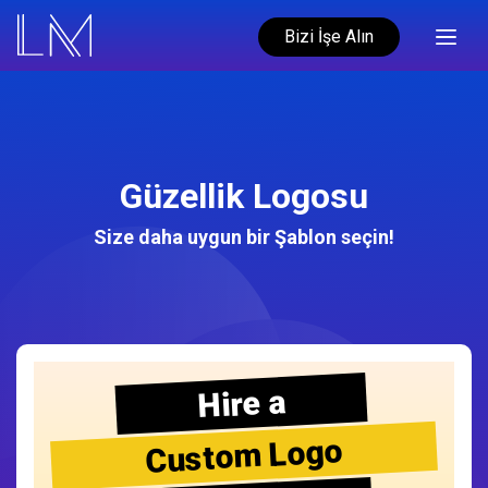
Bizi İşe Alın
Güzellik Logosu
Size daha uygun bir Şablon seçin!
Hire a
Custom Logo