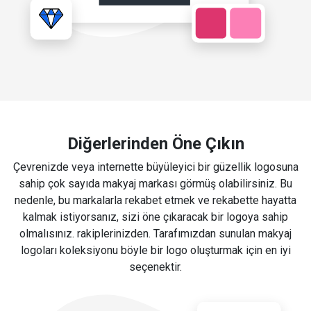
Diğerlerinden Öne Çıkın
Çevrenizde veya internette büyüleyici bir güzellik logosuna
sahip çok sayıda makyaj markası görmüş olabilirsiniz. Bu
nedenle, bu markalarla rekabet etmek ve rekabette hayatta
kalmak istiyorsanız, sizi öne çıkaracak bir logoya sahip
olmalısınız. rakiplerinizden. Tarafımızdan sunulan makyaj
logoları koleksiyonu böyle bir logo oluşturmak için en iyi
seçenektir.