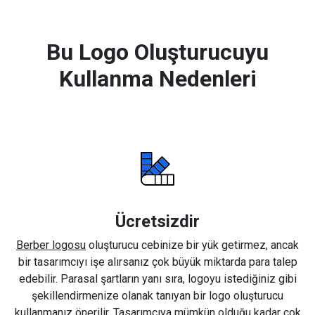
Bu Logo Oluşturucuyu
Kullanma Nedenleri
Ücretsizdir
Berber logosu
oluşturucu cebinize bir yük getirmez, ancak
bir tasarımcıyı işe alırsanız çok büyük miktarda para talep
edebilir. Parasal şartların yanı sıra, logoyu istediğiniz gibi
şekillendirmenize olanak tanıyan bir logo oluşturucu
kullanmanız önerilir. Tasarımcıya mümkün olduğu kadar çok