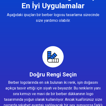
En İyi Uygulamalar
Aşağıdaki ipuçları bir berber logosu tasarlama sürecinde
size yardımcı olabilir.
Doğru Rengi Seçin
Berber logolarında en sık bulunan iki renk, işin doğasını
açıkça tasvir ettiği için siyah ve beyazdır. Bu renklerin yanı
sıra kırmızı ve mavi de bir berber dükkanının logo
tasarımında yoğun olarak kullanılıyor. Ancak kuaförünüz size
pazarda rekabet avantajı sağlayacak bir şey sunuyorsa farklı