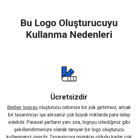
Bu Logo Oluşturucuyu
Kullanma Nedenleri
Ücretsizdir
Berber logosu
oluşturucu cebinize bir yük getirmez, ancak
bir tasarımcıyı işe alırsanız çok büyük miktarda para talep
edebilir. Parasal şartların yanı sıra, logoyu istediğiniz gibi
şekillendirmenize olanak tanıyan bir logo oluşturucu
kullanmanız önerilir. Tasarımcıya mümkün olduğu kadar çok