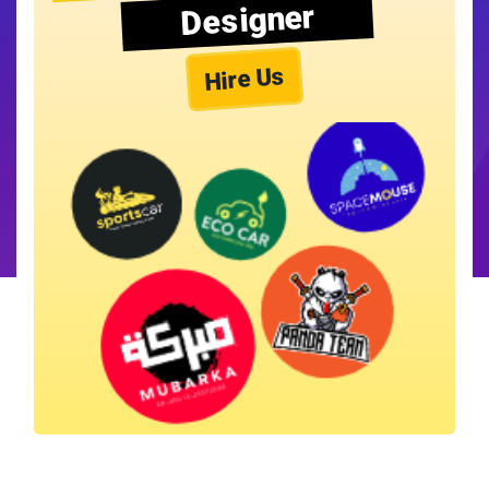
Designer
Hire Us