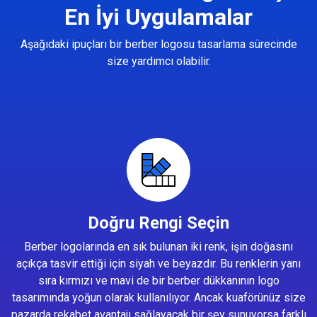
En İyi Uygulamalar
Aşağıdaki ipuçları bir berber logosu tasarlama sürecinde
size yardımcı olabilir.
Doğru Rengi Seçin
Berber logolarında en sık bulunan iki renk, işin doğasını
açıkça tasvir ettiği için siyah ve beyazdır. Bu renklerin yanı
sıra kırmızı ve mavi de bir berber dükkanının logo
tasarımında yoğun olarak kullanılıyor. Ancak kuaförünüz size
pazarda rekabet avantajı sağlayacak bir şey sunuyorsa farklı