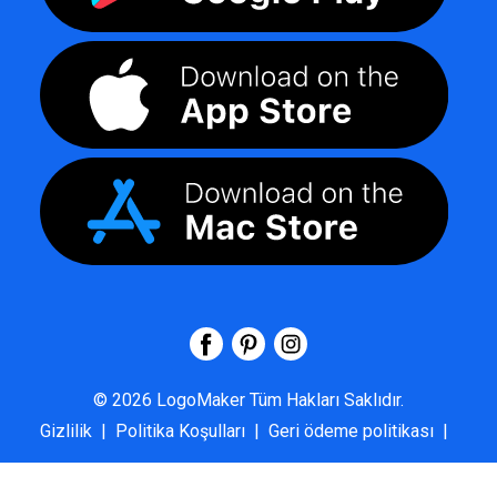
©
2026
LogoMaker
Tüm Hakları Saklıdır.
Gizlilik
|
Politika Koşulları
|
Geri ödeme politikası
|
SSS
|
Hakkımızda
|
Bize Ulaşın