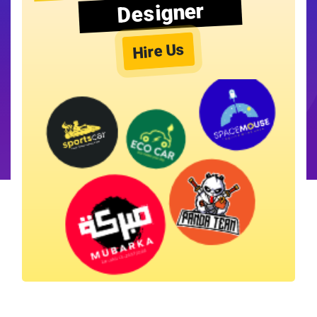
Designer
Hire Us