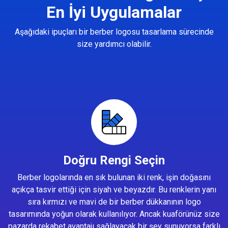
En İyi Uygulamalar
Aşağıdaki ipuçları bir berber logosu tasarlama sürecinde
size yardımcı olabilir.
Doğru Rengi Seçin
Berber logolarında en sık bulunan iki renk, işin doğasını
açıkça tasvir ettiği için siyah ve beyazdır. Bu renklerin yanı
sıra kırmızı ve mavi de bir berber dükkanının logo
tasarımında yoğun olarak kullanılıyor. Ancak kuaförünüz size
pazarda rekabet avantajı sağlayacak bir şey sunuyorsa farklı