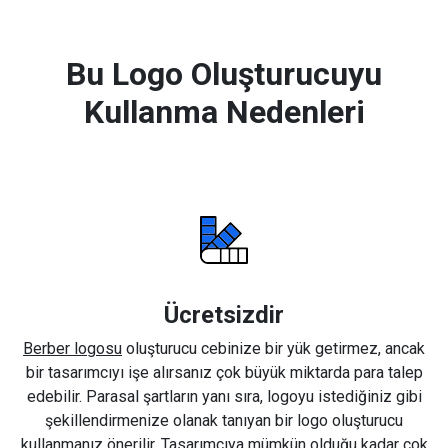
Bu Logo Oluşturucuyu
Kullanma Nedenleri
Ücretsizdir
Berber logosu
oluşturucu cebinize bir yük getirmez, ancak
bir tasarımcıyı işe alırsanız çok büyük miktarda para talep
edebilir. Parasal şartların yanı sıra, logoyu istediğiniz gibi
şekillendirmenize olanak tanıyan bir logo oluşturucu
kullanmanız önerilir. Tasarımcıya mümkün olduğu kadar çok