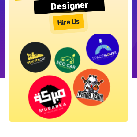
Designer
Hire Us