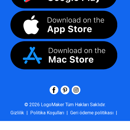
©
2026
LogoMaker
Tüm Hakları Saklıdır.
Gizlilik
|
Politika Koşulları
|
Geri ödeme politikası
|
SSS
|
Hakkımızda
|
Bize Ulaşın