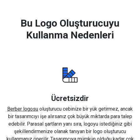
Bu Logo Oluşturucuyu
Kullanma Nedenleri
Ücretsizdir
Berber logosu
oluşturucu cebinize bir yük getirmez, ancak
bir tasarımcıyı işe alırsanız çok büyük miktarda para talep
edebilir. Parasal şartların yanı sıra, logoyu istediğiniz gibi
şekillendirmenize olanak tanıyan bir logo oluşturucu
kullanmanız önerilir. Tasarımcıya mümkün olduğu kadar çok