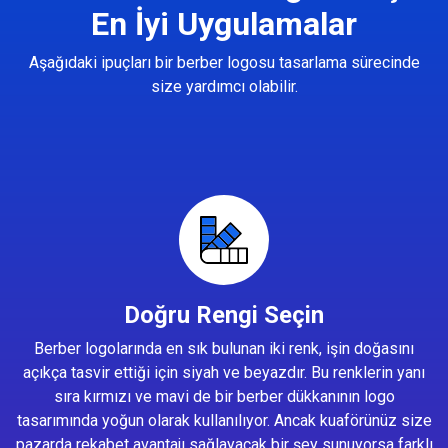
En İyi Uygulamalar
Aşağıdaki ipuçları bir berber logosu tasarlama sürecinde
size yardımcı olabilir.
Doğru Rengi Seçin
Berber logolarında en sık bulunan iki renk, işin doğasını
açıkça tasvir ettiği için siyah ve beyazdır. Bu renklerin yanı
sıra kırmızı ve mavi de bir berber dükkanının logo
tasarımında yoğun olarak kullanılıyor. Ancak kuaförünüz size
pazarda rekabet avantajı sağlayacak bir şey sunuyorsa farklı