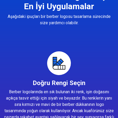
En İyi Uygulamalar
Aşağıdaki ipuçları bir berber logosu tasarlama sürecinde
size yardımcı olabilir.
Doğru Rengi Seçin
Berber logolarında en sık bulunan iki renk, işin doğasını
açıkça tasvir ettiği için siyah ve beyazdır. Bu renklerin yanı
sıra kırmızı ve mavi de bir berber dükkanının logo
tasarımında yoğun olarak kullanılıyor. Ancak kuaförünüz size
pazarda rekabet avantajı sağlayacak bir şey sunuyorsa farklı