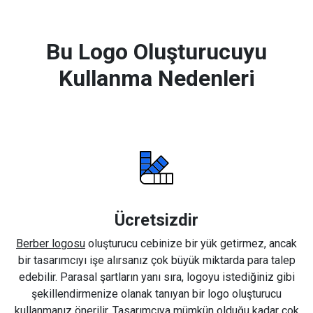
Bu Logo Oluşturucuyu
Kullanma Nedenleri
Ücretsizdir
Berber logosu
oluşturucu cebinize bir yük getirmez, ancak
bir tasarımcıyı işe alırsanız çok büyük miktarda para talep
edebilir. Parasal şartların yanı sıra, logoyu istediğiniz gibi
şekillendirmenize olanak tanıyan bir logo oluşturucu
kullanmanız önerilir. Tasarımcıya mümkün olduğu kadar çok