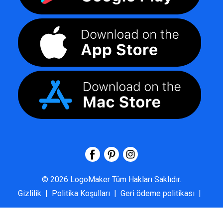
©
2026
LogoMaker
Tüm Hakları Saklıdır.
Gizlilik
|
Politika Koşulları
|
Geri ödeme politikası
|
SSS
|
Hakkımızda
|
Bize Ulaşın