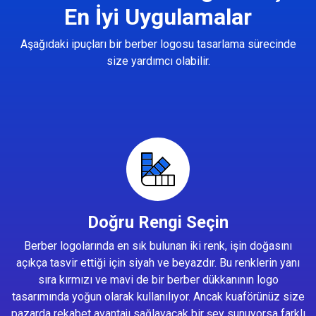
En İyi Uygulamalar
Aşağıdaki ipuçları bir berber logosu tasarlama sürecinde
size yardımcı olabilir.
Doğru Rengi Seçin
Berber logolarında en sık bulunan iki renk, işin doğasını
açıkça tasvir ettiği için siyah ve beyazdır. Bu renklerin yanı
sıra kırmızı ve mavi de bir berber dükkanının logo
tasarımında yoğun olarak kullanılıyor. Ancak kuaförünüz size
pazarda rekabet avantajı sağlayacak bir şey sunuyorsa farklı