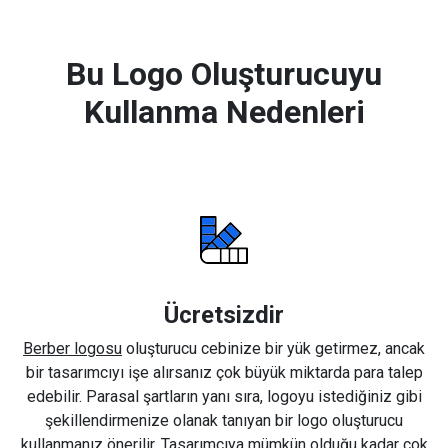
Bu Logo Oluşturucuyu
Kullanma Nedenleri
Ücretsizdir
Berber logosu
oluşturucu cebinize bir yük getirmez, ancak
bir tasarımcıyı işe alırsanız çok büyük miktarda para talep
edebilir. Parasal şartların yanı sıra, logoyu istediğiniz gibi
şekillendirmenize olanak tanıyan bir logo oluşturucu
kullanmanız önerilir. Tasarımcıya mümkün olduğu kadar çok