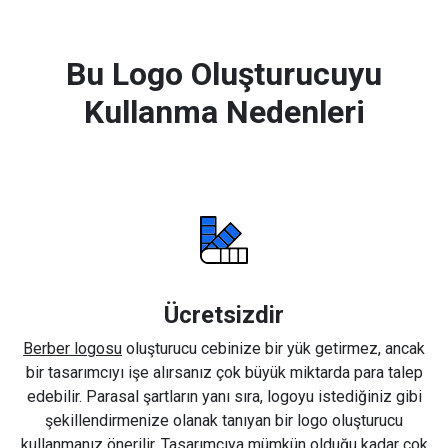
Bu Logo Oluşturucuyu
Kullanma Nedenleri
Ücretsizdir
Berber logosu
oluşturucu cebinize bir yük getirmez, ancak
bir tasarımcıyı işe alırsanız çok büyük miktarda para talep
edebilir. Parasal şartların yanı sıra, logoyu istediğiniz gibi
şekillendirmenize olanak tanıyan bir logo oluşturucu
kullanmanız önerilir. Tasarımcıya mümkün olduğu kadar çok