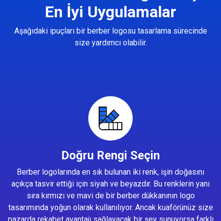
En İyi Uygulamalar
Aşağıdaki ipuçları bir berber logosu tasarlama sürecinde
size yardımcı olabilir.
Doğru Rengi Seçin
Berber logolarında en sık bulunan iki renk, işin doğasını
açıkça tasvir ettiği için siyah ve beyazdır. Bu renklerin yanı
sıra kırmızı ve mavi de bir berber dükkanının logo
tasarımında yoğun olarak kullanılıyor. Ancak kuaförünüz size
pazarda rekabet avantajı sağlayacak bir şey sunuyorsa farklı