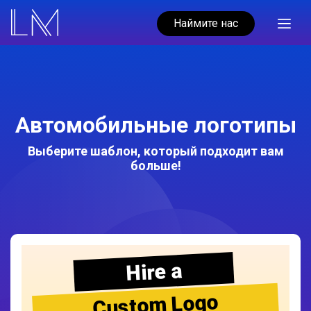
Наймите нас
Автомобильные логотипы
Выберите шаблон, который подходит вам
больше!
Hire a
Custom Logo