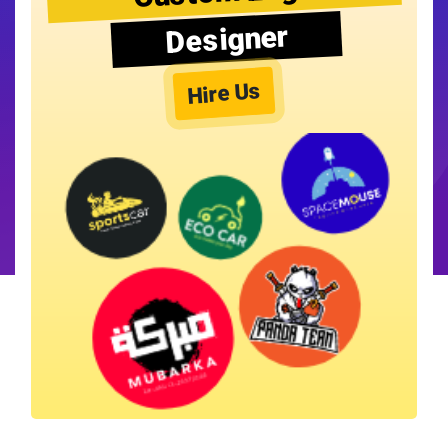
Designer
Hire Us