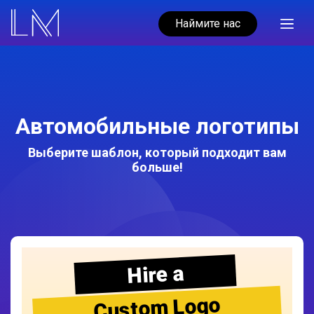
Наймите нас
Автомобильные логотипы
Выберите шаблон, который подходит вам
больше!
Hire a
Custom Logo