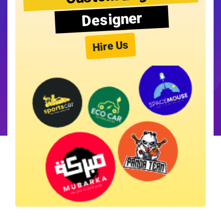
Designer
Hire Us