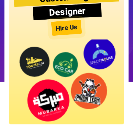
Designer
Hire Us