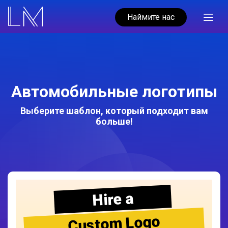
Наймите нас
Автомобильные логотипы
Выберите шаблон, который подходит вам
больше!
Hire a
Custom Logo