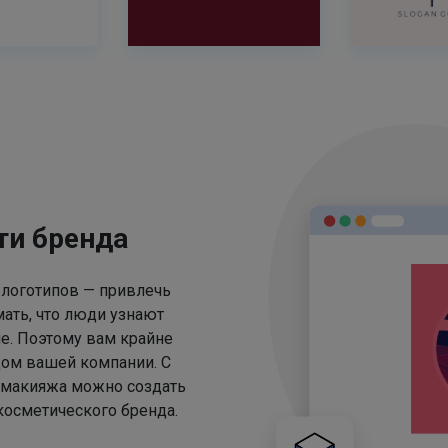
ти бренда
 логотипов — привлечь
ать, что люди узнают
е. Поэтому вам крайне
цом вашей компании. С
 макияжа можно создать
осметического бренда.