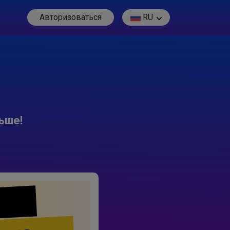
Авторизоваться
RU
ьше!