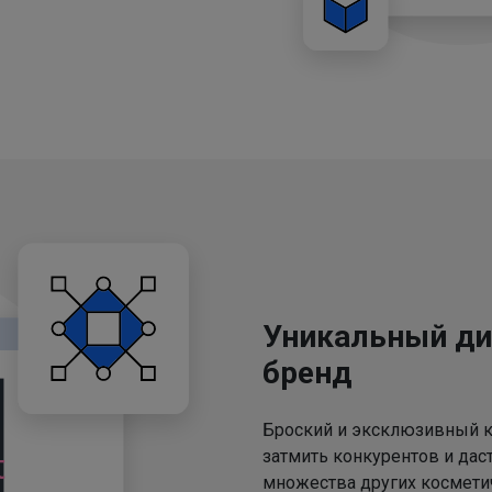
Уникальный ди
бренд
Броский и эксклюзивный к
затмить конкурентов и дас
множества других космети