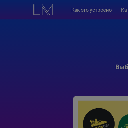
Как это устроено
Ка
Выб