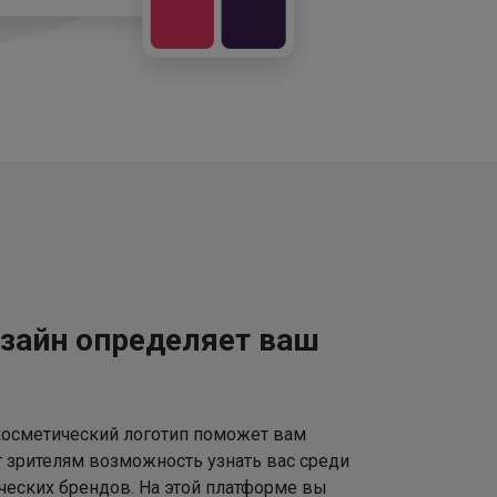
зайн определяет ваш
осметический логотип поможет вам
т зрителям возможность узнать вас среди
ческих брендов. На этой платформе вы