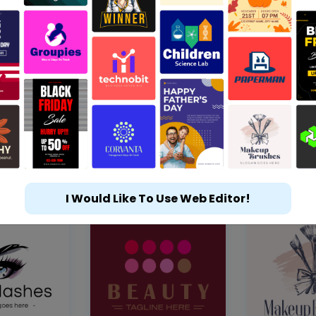
I Would Like To Use Web Editor!