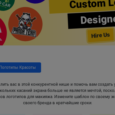
Custom L
Design
Hire Us
Логотипы Красоты
лить вас в этой конкурентной нише и помочь вам создать
ольких касаний экрана больше не является мечтой, поско
в логотипов для макияжа. Измените шаблон по своему же
своего бренда в кратчайшие сроки.