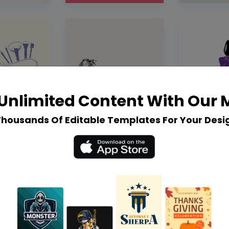
Unlimited Content With Our
Thousands Of Editable Templates For Your Desi