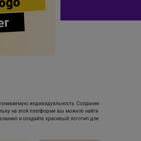
ogo
er
 узнаваемую индивидуальность. Создание
льку на этой платформе вы можете найти
ланию и создайте красивый логотип для