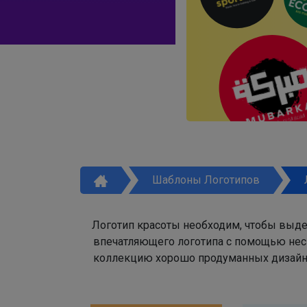
Шаблоны Логотипов
Логотип красоты необходим, чтобы выде
впечатляющего логотипа с помощью неск
коллекцию хорошо продуманных дизайно