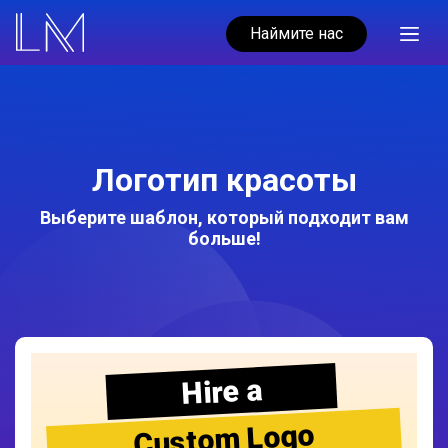
Наймите нас
Логотип красоты
Выберите шаблон, который подходит вам
больше!
Hire a
Custom Logo