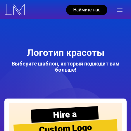
Наймите нас
Логотип красоты
Выберите шаблон, который подходит вам
больше!
Hire a
Custom Logo