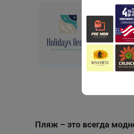
Пляж – это всегда модн