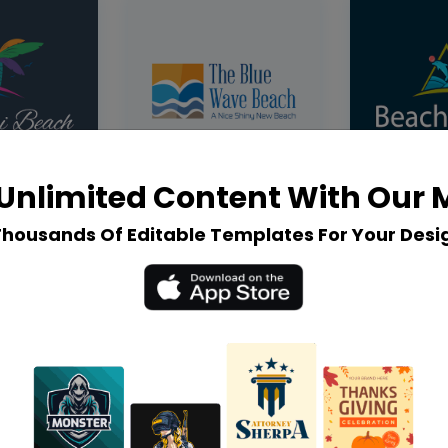
Unlimited Content With Our
Thousands Of Editable Templates For Your Desi