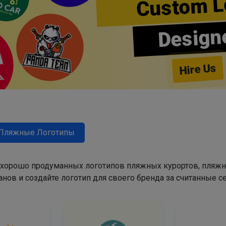
Custom L
Design
Hire Us
Пляжные Логотипы
 хорошо продуманных логотипов пляжных курортов, пляж
анов и создайте логотип для своего бренда за считанные с