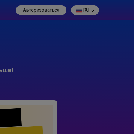
Авторизоваться
RU
ьше!