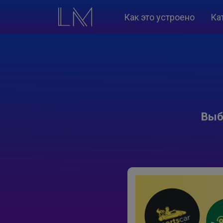
Как это устроено
Ка
Выб