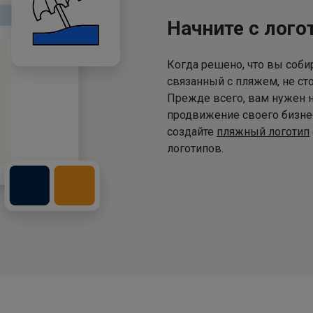
Начните с лого
Когда решено, что вы собир
связанный с пляжем, не сто
Прежде всего, вам нужен н
продвижение своего бизнес
создайте
пляжный логотип
логотипов.