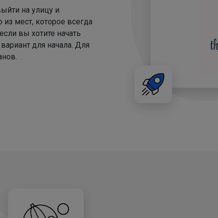
выйти на улицу и
о из мест, которое всегда
если вы хотите начать
вариант для начала. Для
анов.