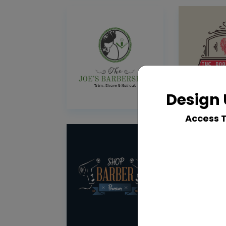
Design 
Access 