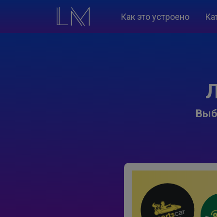
Как это устроено
Ка
Л
Выб