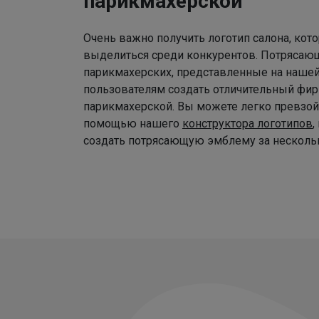
парикмахерской
Очень важно получить логотип салона, ко
выделиться среди конкурентов. Потрясаю
парикмахерских, представленные на наше
пользователям создать отличительный фир
парикмахерской. Вы можете легко превзой
помощью нашего
конструктора логотипов
,
создать потрясающую эмблему за нескольк