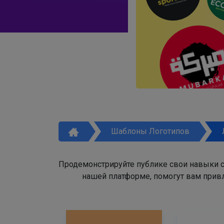
Шаблоны Логотипов
Продемонстрируйте публике свои навыки с
нашей платформе, помогут вам привл