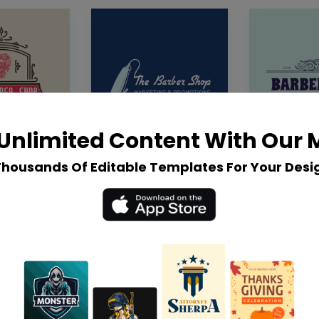
Unlimited Content With Our
Thousands Of Editable Templates For Your Desi