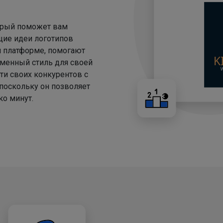
торый поможет вам
щие идеи логотипов
й платформе, помогают
менный стиль для своей
ти своих конкурентов с
 поскольку он позволяет
о минут.