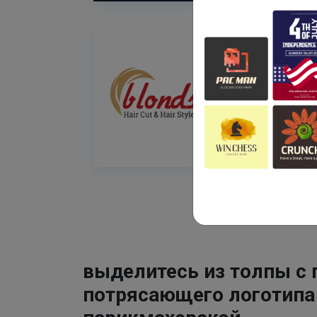
выделитесь из толпы с
потрясающего логотипа